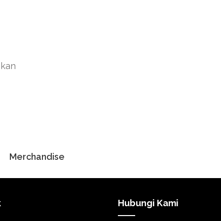
akan
Merchandise
k
Hubungi Kami