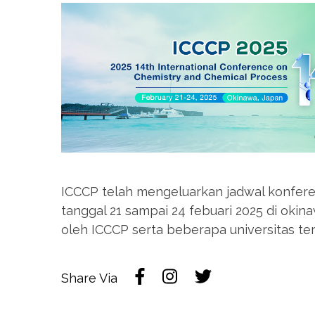
ICCCP telah mengeluarkan jadwal konfere
tanggal 21 sampai 24 febuari 2025 di okin
oleh ICCCP serta beberapa universitas te
Share Via