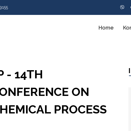
9155
Home
Ko
 - 14TH
CONFERENCE ON
CHEMICAL PROCESS