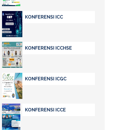
KONFERENSI ICC
KONFERENSI ICCHSE
KONFERENSI ICGC
KONFERENSI ICCE