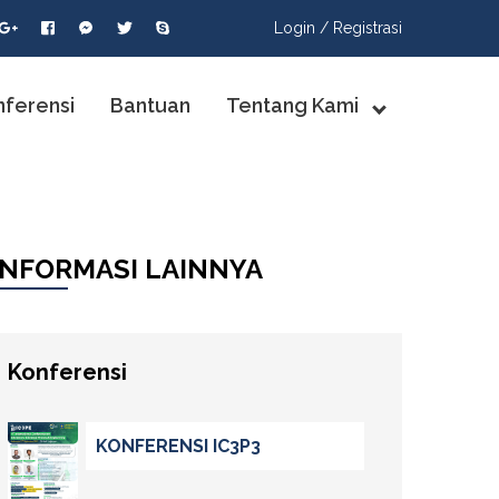
Login /
Registrasi
nferensi
Bantuan
Tentang Kami
INFORMASI LAINNYA
Konferensi
KONFERENSI IC3P3